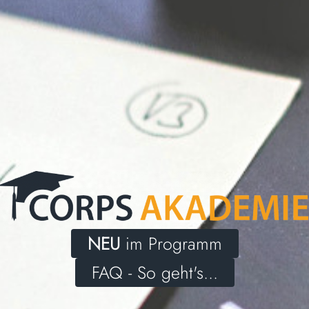
NEU
im Programm
FAQ - So geht's...