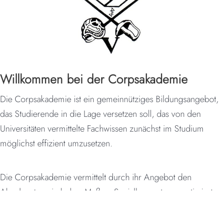
Willkommen bei der Corpsakademie
Die Corpsakademie ist ein gemeinnütziges Bildungsangebot,
das Studierende in die Lage versetzen soll, das von den
Universitäten vermittelte Fachwissen zunächst im Studium
möglichst effizient umzusetzen.
Die Corpsakademie vermittelt durch ihr Angebot den
Absolventen ein hohes Maß an Sozialkompetenz, optimiert
die Persönlichkeitsbildung, vermittelt Führungsfähigkeiten