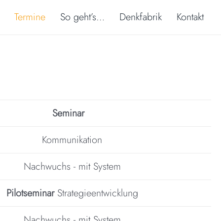
Termine
So geht’s…
Denkfabrik
Kontakt
Seminar
Kommunikation
Nachwuchs - mit System
Pilotseminar
Strategieentwicklung
Nachwuchs - mit System