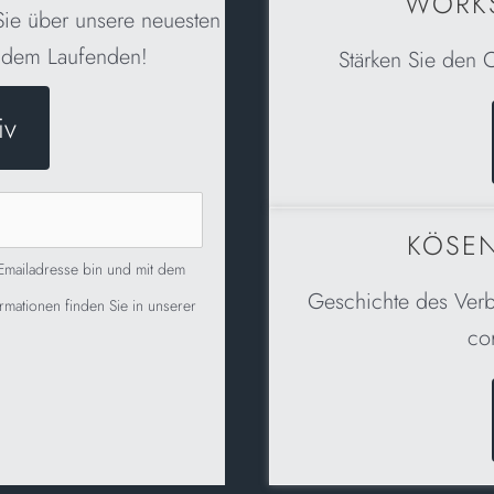
WORKS
Sie über unsere neuesten
f dem Laufenden!
Stärken Sie den 
iv
KÖSEN
 Emailadresse bin und mit dem
Geschichte des Verb
rmationen finden Sie in unserer
co