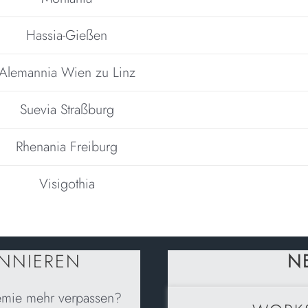
Hassia-Gießen
Alemannia Wien zu Linz
Suevia Straßburg
Rhenania Freiburg
Visigothia
ONNIEREN
N
emie mehr verpassen?