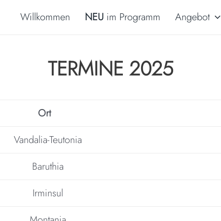
Willkommen
NEU
im Programm
Angebot
TERMINE 2025
Ort
Vandalia-Teutonia
Baruthia
Irminsul
Montania