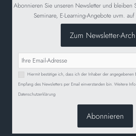
Abonnieren Sie unseren Newsletter und bleiben 
Seminare, E-Learning-Angebote uvm. au
Zum Newsletter-Arch
Hiermit bestätige ich, dass ich der Inhaber der angegebenen
Empfang des Newsletters per Email einverstanden bin. Weitere Info
Datenschutzerklärung