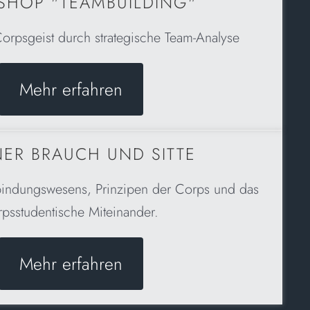
HOP "TEAMBUILDING"
Corpsgeist durch strategische Team-Analyse
Mehr erfahren
ER BRAUCH UND SITTE
indungswesens, Prinzipen der Corps und das
rpsstudentische Miteinander.
Mehr erfahren