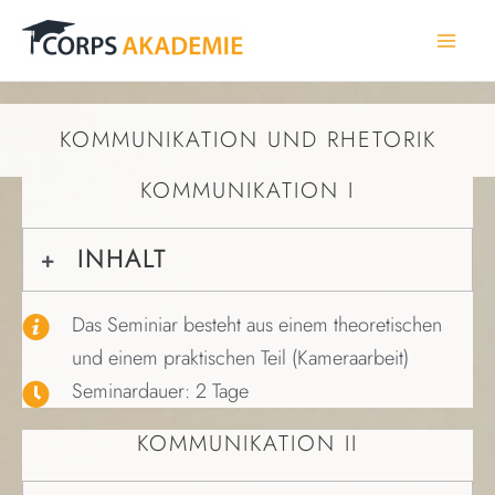
Zum
Inhalt
Mai
springen
Men
KOMMUNIKATION UND RHETORIK
KOMMUNIKATION I
INHALT
Das Seminiar besteht aus einem theoretischen
und einem praktischen Teil (Kameraarbeit)
Seminardauer: 2 Tage
KOMMUNIKATION II