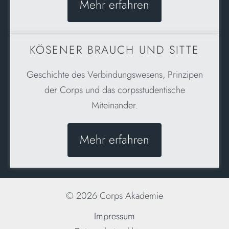
Mehr erfahren
KÖSENER BRAUCH UND SITTE
Geschichte des Verbindungswesens, Prinzipen
der Corps und das corpsstudentische
Miteinander.
Mehr erfahren
© 2026 Corps Akademie
Impressum