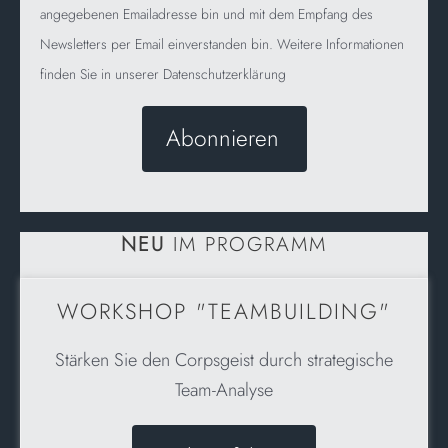
angegebenen Emailadresse bin und mit dem Empfang des
Newsletters per Email einverstanden bin. Weitere Informationen
finden Sie in unserer Datenschutzerklärung
NEU
IM PROGRAMM
WORKSHOP "TEAMBUILDING"
Stärken Sie den Corpsgeist durch strategische
Team-Analyse